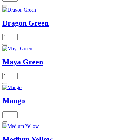
Dragon Green
Maya Green
Mango
Medium Yellow