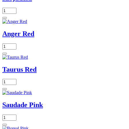
Anger Red
Taurus Red
Saudade Pink