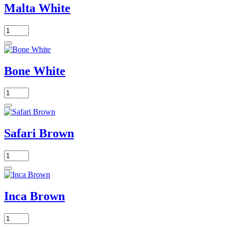
Malta White
Bone White
Safari Brown
Inca Brown