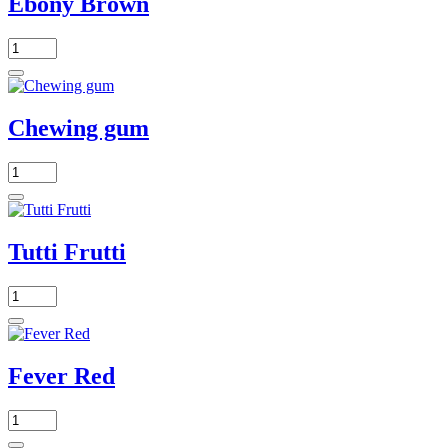
Ebony Brown
Chewing gum
Tutti Frutti
Fever Red