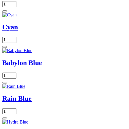
Cyan
Babylon Blue
Rain Blue