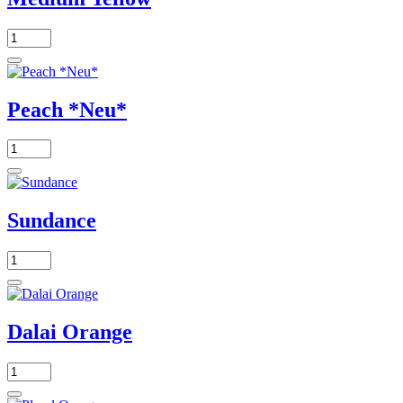
Peach *Neu*
Sundance
Dalai Orange