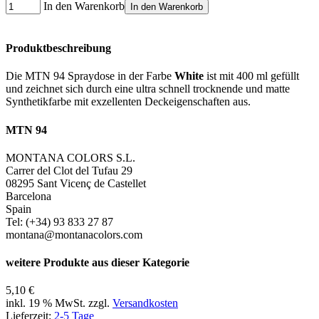
In den Warenkorb
In den Warenkorb
Produktbeschreibung
Die MTN 94 Spraydose in der Farbe
White
ist mit 400 ml gefüllt
und zeichnet sich durch eine ultra schnell trocknende und matte
Synthetikfarbe mit exzellenten Deckeigenschaften aus.
MTN 94
MONTANA COLORS S.L.
Carrer del Clot del Tufau 29
08295 Sant Vicenç de Castellet
Barcelona
Spain
Tel: (+34) 93 833 27 87
montana@montanacolors.com
weitere Produkte aus dieser Kategorie
5,10 €
inkl. 19 % MwSt. zzgl.
Versandkosten
Lieferzeit:
2-5 Tage