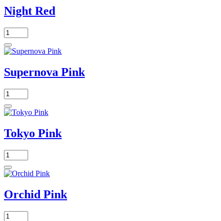
Night Red
Supernova Pink
Tokyo Pink
Orchid Pink