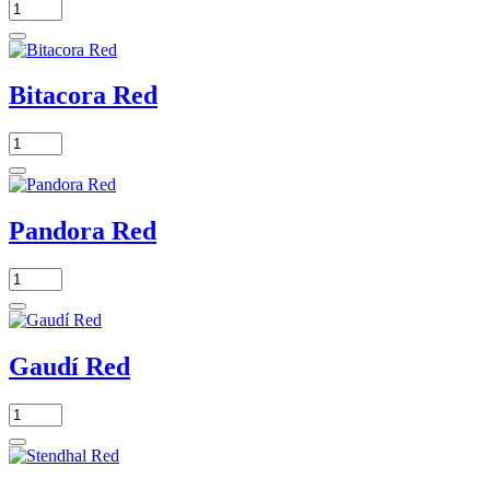
Bitacora Red
Pandora Red
Gaudí Red