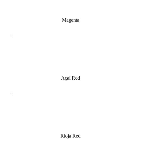
Magenta
Açaí Red
Rioja Red