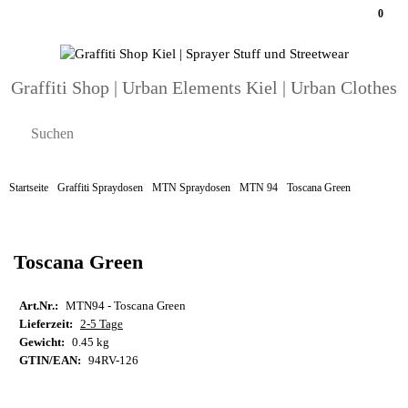
0
Graffiti Shop | Urban Elements Kiel | Urban Clothes
Startseite
Graffiti Spraydosen
MTN Spraydosen
MTN 94
Toscana Green
Toscana Green
Art.Nr.:
MTN94 - Toscana Green
Lieferzeit:
2-5 Tage
Gewicht:
0.45 kg
GTIN/EAN:
94RV-126