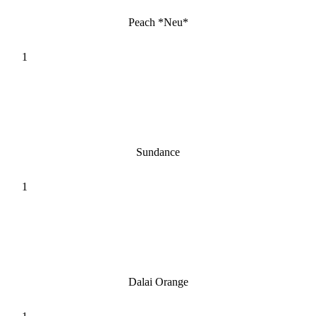
Peach *Neu*
Sundance
Dalai Orange