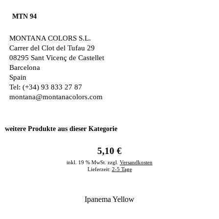
MTN 94
MONTANA COLORS S.L.
Carrer del Clot del Tufau 29
08295 Sant Vicenç de Castellet
Barcelona
Spain
Tel: (+34) 93 833 27 87
montana@montanacolors.com
weitere Produkte aus dieser Kategorie
5,10 €
inkl. 19 % MwSt. zzgl.
Versandkosten
Lieferzeit:
2-5 Tage
Ipanema Yellow