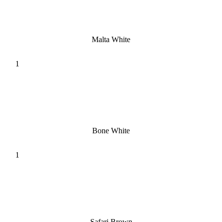
Malta White
Bone White
Safari Brown