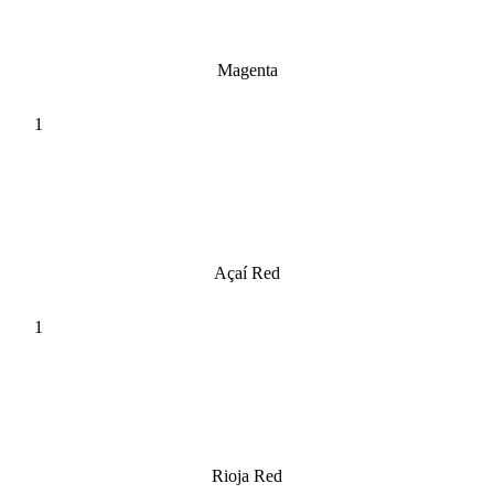
Magenta
Açaí Red
Rioja Red