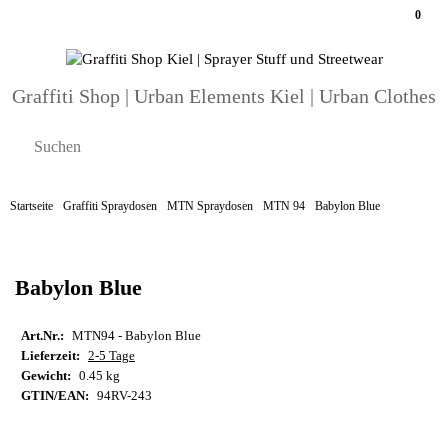
0
Graffiti Shop | Urban Elements Kiel | Urban Clothes
Startseite
Graffiti Spraydosen
MTN Spraydosen
MTN 94
Babylon Blue
Babylon Blue
Art.Nr.:
MTN94 - Babylon Blue
Lieferzeit:
2-5 Tage
Gewicht:
0.45 kg
GTIN/EAN:
94RV-243