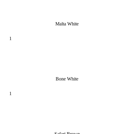
Malta White
Bone White
Safari Brown