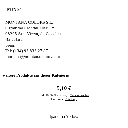
MTN 94
MONTANA COLORS S.L.
Carrer del Clot del Tufau 29
08295 Sant Vicenç de Castellet
Barcelona
Spain
Tel: (+34) 93 833 27 87
montana@montanacolors.com
weitere Produkte aus dieser Kategorie
5,10 €
inkl. 19 % MwSt. zzgl.
Versandkosten
Lieferzeit:
2-5 Tage
Ipanema Yellow