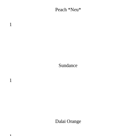
Peach *Neu*
Sundance
Dalai Orange