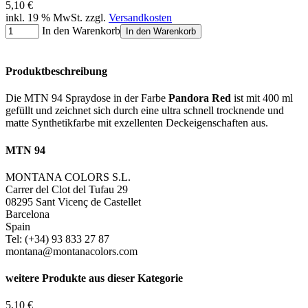
5,10 €
inkl. 19 % MwSt. zzgl.
Versandkosten
In den Warenkorb
In den Warenkorb
Produktbeschreibung
Die MTN 94 Spraydose in der Farbe
Pandora Red
ist mit 400 ml
gefüllt und zeichnet sich durch eine ultra schnell trocknende und
matte Synthetikfarbe mit exzellenten Deckeigenschaften aus.
MTN 94
MONTANA COLORS S.L.
Carrer del Clot del Tufau 29
08295 Sant Vicenç de Castellet
Barcelona
Spain
Tel: (+34) 93 833 27 87
montana@montanacolors.com
weitere Produkte aus dieser Kategorie
5,10 €