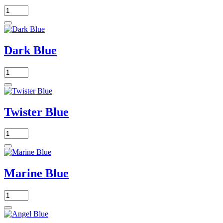
Dark Blue
Twister Blue
Marine Blue