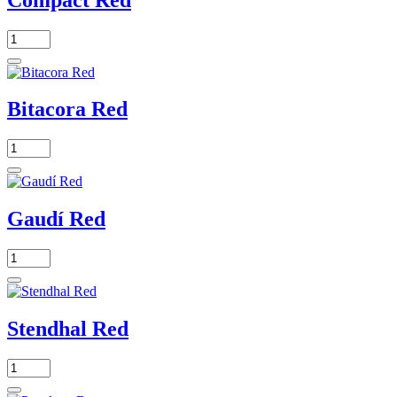
Bitacora Red
Gaudí Red
Stendhal Red