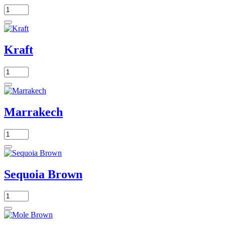
Kraft
Marrakech
Sequoia Brown