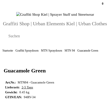
0
Graffiti Shop | Urban Elements Kiel | Urban Clothes
Startseite
Graffiti Spraydosen
MTN Spraydosen
MTN 94
Guacamole Green
Guacamole Green
Art.Nr.:
MTN94 - Guacamole Green
Lieferzeit:
2-5 Tage
Gewicht:
0.45 kg
GTIN/EAN:
94RV-34