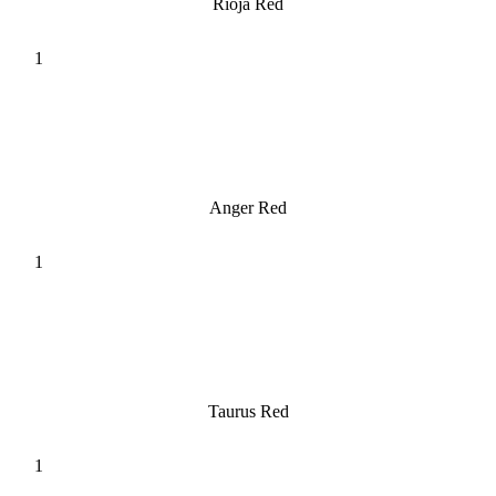
Rioja Red
Anger Red
Taurus Red