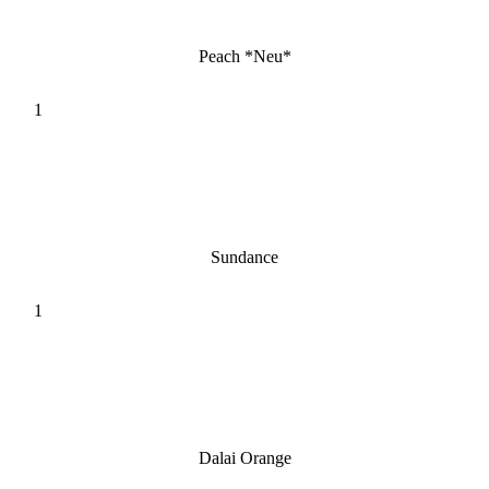
Peach *Neu*
Sundance
Dalai Orange