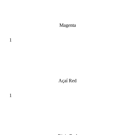
Magenta
Açaí Red