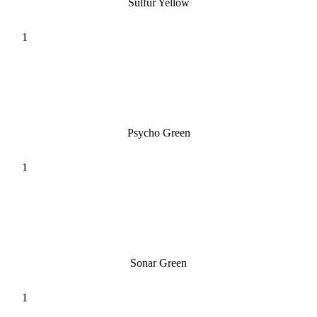
Sulfur Yellow
Psycho Green
Sonar Green