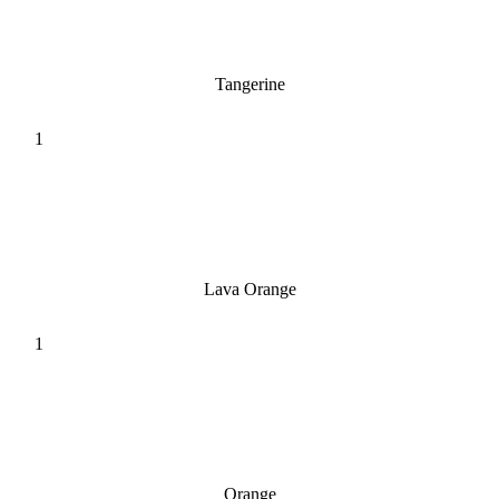
Tangerine
Lava Orange
Orange