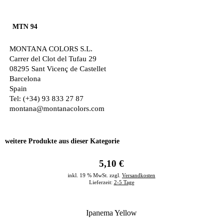
MTN 94
MONTANA COLORS S.L.
Carrer del Clot del Tufau 29
08295 Sant Vicenç de Castellet
Barcelona
Spain
Tel: (+34) 93 833 27 87
montana@montanacolors.com
weitere Produkte aus dieser Kategorie
5,10 €
inkl. 19 % MwSt. zzgl.
Versandkosten
Lieferzeit:
2-5 Tage
Ipanema Yellow