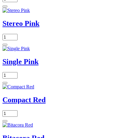
Stereo Pink
Single Pink
Compact Red
Bitacora Red