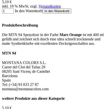
5,10 €
inkl. 19 % MwSt. zzgl.
Versandkosten
In den Warenkorb
In den Warenkorb
Produktbeschreibung
Die MTN 94 Spraydose in der Farbe
Mars Orange
ist mit 400 ml
gefüllt und zeichnet sich durch eine ultra schnell trocknende und
matte Synthetikfarbe mit exzellenten Deckeigenschaften aus.
MTN 94
MONTANA COLORS S.L.
Carrer del Clot del Tufau 29
08295 Sant Vicenç de Castellet
Barcelona
Spain
Tel: (+34) 93 833 27 87
montana@montanacolors.com
weitere Produkte aus dieser Kategorie
5,10 €