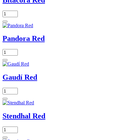
Pandora Red
Gaudí Red
Stendhal Red