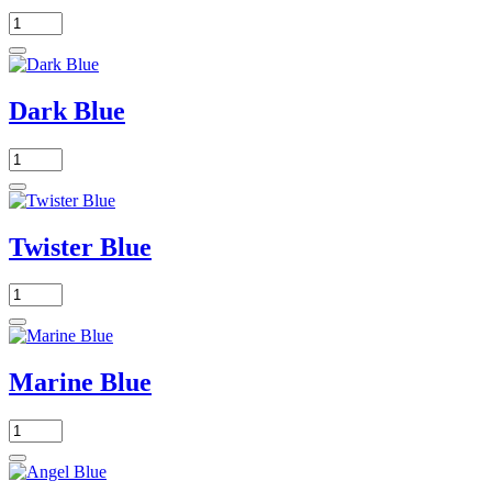
Dark Blue
Twister Blue
Marine Blue