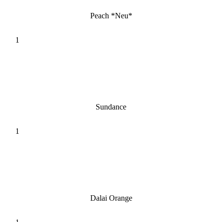
Peach *Neu*
Sundance
Dalai Orange