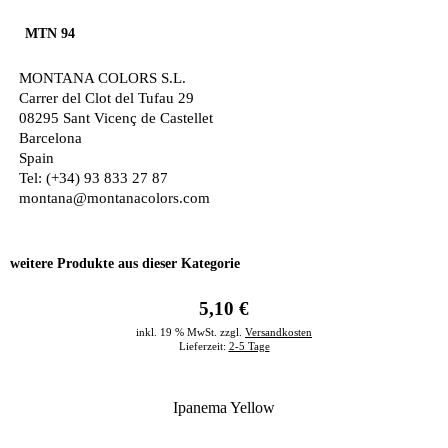
MTN 94
MONTANA COLORS S.L.
Carrer del Clot del Tufau 29
08295 Sant Vicenç de Castellet
Barcelona
Spain
Tel: (+34) 93 833 27 87
montana@montanacolors.com
weitere Produkte aus dieser Kategorie
5,10 €
inkl. 19 % MwSt. zzgl.
Versandkosten
Lieferzeit:
2-5 Tage
Ipanema Yellow