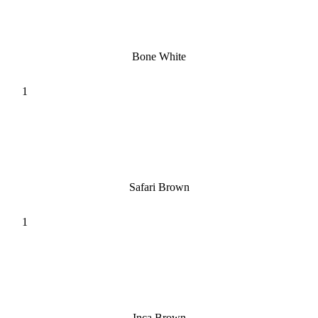
Bone White
Safari Brown
Inca Brown