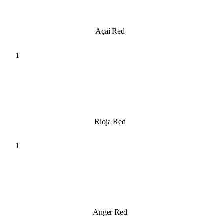
Açaí Red
Rioja Red
Anger Red