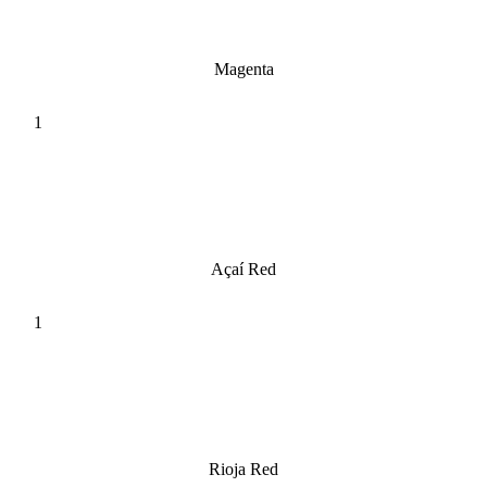
Magenta
Açaí Red
Rioja Red