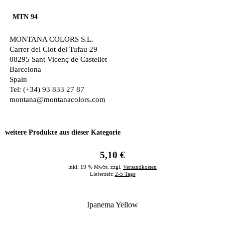
MTN 94
MONTANA COLORS S.L.
Carrer del Clot del Tufau 29
08295 Sant Vicenç de Castellet
Barcelona
Spain
Tel: (+34) 93 833 27 87
montana@montanacolors.com
weitere Produkte aus dieser Kategorie
5,10 €
inkl. 19 % MwSt. zzgl.
Versandkosten
Lieferzeit:
2-5 Tage
Ipanema Yellow