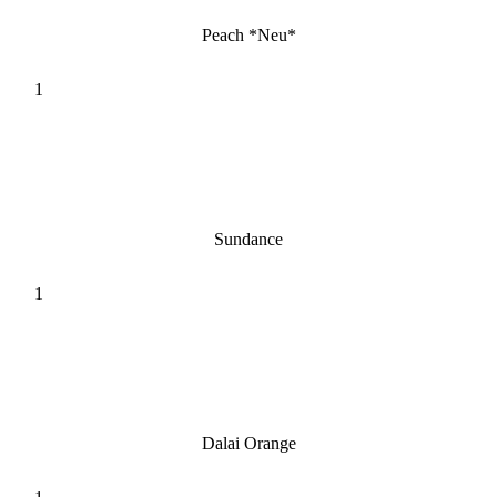
Peach *Neu*
Sundance
Dalai Orange