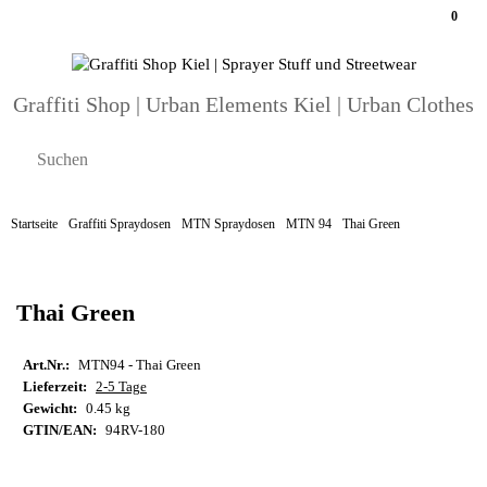
0
Graffiti Shop | Urban Elements Kiel | Urban Clothes
Startseite
Graffiti Spraydosen
MTN Spraydosen
MTN 94
Thai Green
Thai Green
Art.Nr.:
MTN94 - Thai Green
Lieferzeit:
2-5 Tage
Gewicht:
0.45 kg
GTIN/EAN:
94RV-180