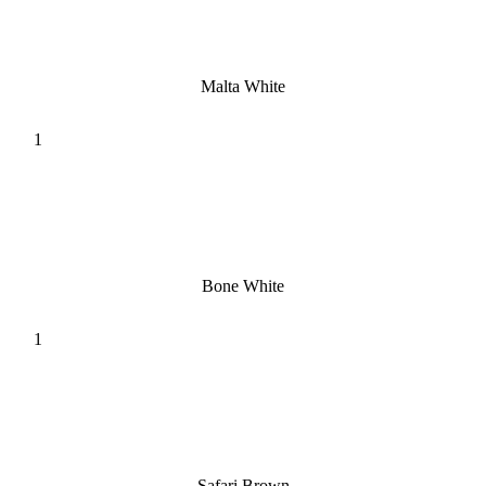
Malta White
Bone White
Safari Brown