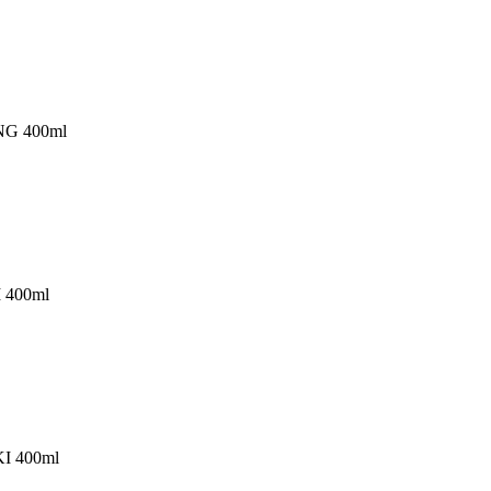
NG 400ml
 400ml
I 400ml