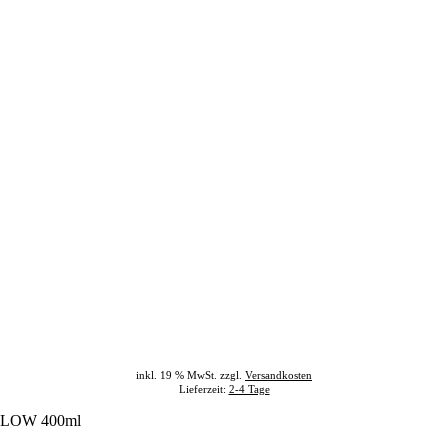
inkl. 19 % MwSt. zzgl.
Versandkosten
Lieferzeit:
2-4 Tage
LLOW 400ml