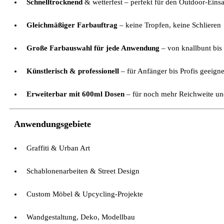
Schnelltrocknend
& wetterfest – perfekt für den Outdoor-Einsa
Gleichmäßiger Farbauftrag
– keine Tropfen, keine Schlieren
Große Farbauswahl für jede Anwendung
– von knallbunt bis
Künstlerisch & professionell
– für Anfänger bis Profis geeigne
Erweiterbar mit 600ml Dosen
– für noch mehr Reichweite u
Anwendungsgebiete
Graffiti & Urban Art
Schablonenarbeiten & Street Design
Custom Möbel & Upcycling-Projekte
Wandgestaltung, Deko, Modellbau