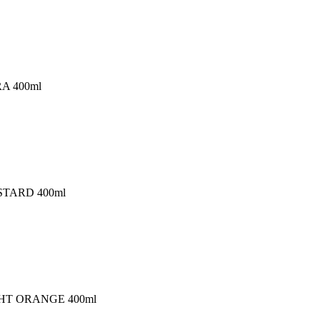
RA 400ml
STARD 400ml
IGHT ORANGE 400ml