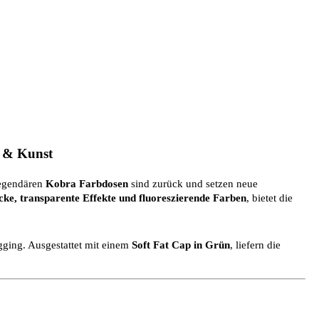
i & Kunst
legendären
Kobra Farbdosen
sind zurück und setzen neue
ke, transparente Effekte und fluoreszierende Farben
, bietet die
gging. Ausgestattet mit einem
Soft Fat Cap in Grün
, liefern die