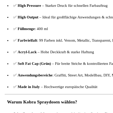
✅
High Pressure
– Starker Druck für schnellen Farbauftrag
✅
High Output
– Ideal für großflächige Anwendungen & schne
✅
Füllmenge
: 400 ml
✅
Farbvielfalt
: 99 Farben inkl. Venom, Metallic, Transparent,
✅
Acryl-Lack
– Hohe Deckkraft & starke Haftung
✅
Soft Fat Cap (Grün)
– Für breite Striche & kontrollierten Fa
✅
Anwendungsbereiche
: Graffiti, Street Art, Modellbau, DI
✅
Made in Italy
– Hochwertige europäische Qualität
Warum Kobra Spraydosen wählen?