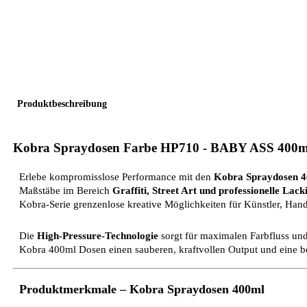
Produktbeschreibung
Kobra Spraydosen
Farbe
HP710 - BABY ASS
400ml
Erlebe kompromisslose Performance mit den
Kobra Spraydosen 4
Maßstäbe im Bereich
Graffiti, Street Art und professionelle Lac
Kobra-Serie grenzenlose kreative Möglichkeiten für Künstler, Han
Die
High-Pressure-Technologie
sorgt für maximalen Farbfluss und
Kobra 400ml Dosen einen sauberen, kraftvollen Output und eine 
Produktmerkmale – Kobra Spraydosen 400ml