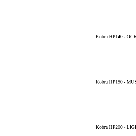
Kobra HP140 - OC
Kobra HP150 - MU
Kobra HP200 - L