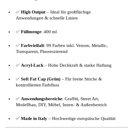
✅
High Output
– Ideal für großflächige
Anwendungen & schnelle Linien
✅
Füllmenge
: 400 ml
✅
Farbvielfalt
: 99 Farben inkl. Venom, Metallic,
Transparent, Fluoreszierend
✅
Acryl-Lack
– Hohe Deckkraft & starke Haftung
✅
Soft Fat Cap (Grün)
– Für breite Striche &
kontrollierten Farbfluss
✅
Anwendungsbereiche
: Graffiti, Street Art,
Modellbau, DIY, Möbel, Innen- & Außenbereich
✅
Made in Italy
– Hochwertige europäische Qualität