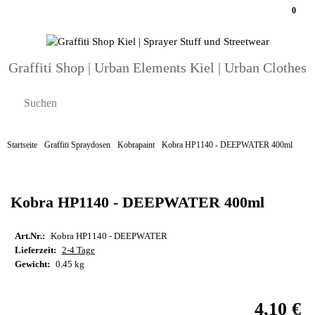
0
Graffiti Shop | Urban Elements Kiel | Urban Clothes
Startseite
Graffiti Spraydosen
Kobrapaint
Kobra HP1140 - DEEPWATER 400ml
Kobra HP1140 - DEEPWATER 400ml
Art.Nr.:
Kobra HP1140 - DEEPWATER
Lieferzeit:
2-4 Tage
Gewicht:
0.45 kg
4,10 €