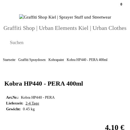
0
Graffiti Shop | Urban Elements Kiel | Urban Clothes
Startseite
Graffiti Spraydosen
Kobrapaint
Kobra HP440 - PERA 400ml
Kobra HP440 - PERA 400ml
Art.Nr.:
Kobra HP440 - PERA
Lieferzeit:
2-4 Tage
Gewicht:
0.45 kg
4,10 €