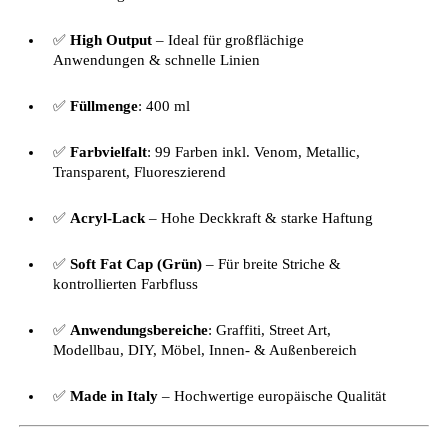
✅
High Output
– Ideal für großflächige
Anwendungen & schnelle Linien
✅
Füllmenge
: 400 ml
✅
Farbvielfalt
: 99 Farben inkl. Venom, Metallic,
Transparent, Fluoreszierend
✅
Acryl-Lack
– Hohe Deckkraft & starke Haftung
✅
Soft Fat Cap (Grün)
– Für breite Striche &
kontrollierten Farbfluss
✅
Anwendungsbereiche
: Graffiti, Street Art,
Modellbau, DIY, Möbel, Innen- & Außenbereich
✅
Made in Italy
– Hochwertige europäische Qualität