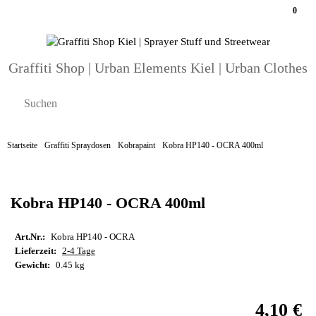
0
Graffiti Shop | Urban Elements Kiel | Urban Clothes
Startseite
Graffiti Spraydosen
Kobrapaint
Kobra HP140 - OCRA 400ml
Kobra HP140 - OCRA 400ml
Art.Nr.:
Kobra HP140 - OCRA
Lieferzeit:
2-4 Tage
Gewicht:
0.45 kg
4,10 €