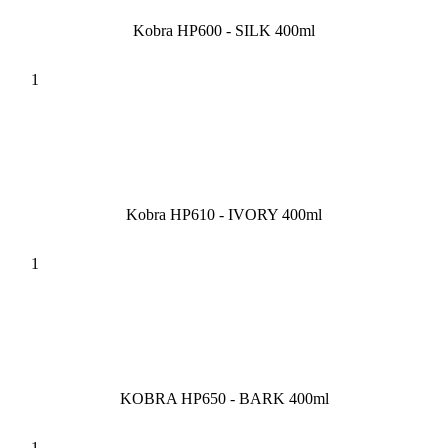
Kobra HP600 - SILK 400ml
Kobra HP610 - IVORY 400ml
KOBRA HP650 - BARK 400ml