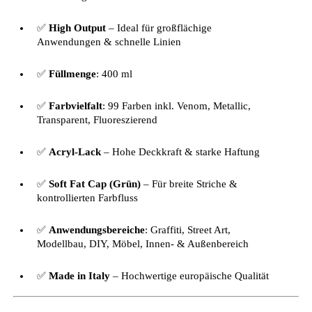
✅
High Output
– Ideal für großflächige
Anwendungen & schnelle Linien
✅
Füllmenge
: 400 ml
✅
Farbvielfalt
: 99 Farben inkl. Venom, Metallic,
Transparent, Fluoreszierend
✅
Acryl-Lack
– Hohe Deckkraft & starke Haftung
✅
Soft Fat Cap (Grün)
– Für breite Striche &
kontrollierten Farbfluss
✅
Anwendungsbereiche
: Graffiti, Street Art,
Modellbau, DIY, Möbel, Innen- & Außenbereich
✅
Made in Italy
– Hochwertige europäische Qualität