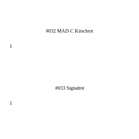
#032 MAD C Kirschrot
#033 Signalrot