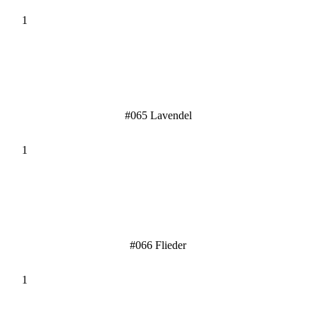
#065 Lavendel
#066 Flieder