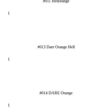
#011 Hellorange
#013 Dare Orange Hell
#014 DARE Orange