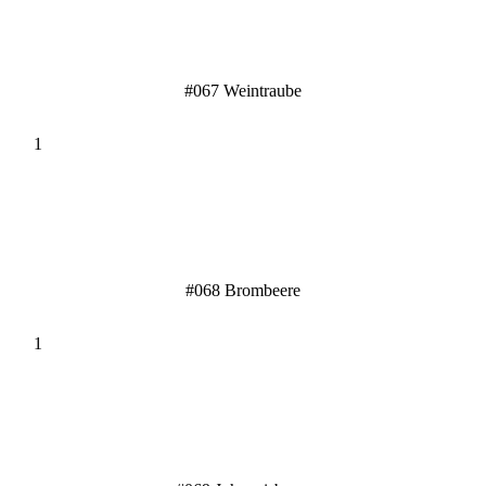
#067 Weintraube
#068 Brombeere