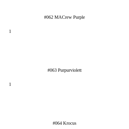
#062 MACrew Purple
#063 Purpurviolett
#064 Krocus