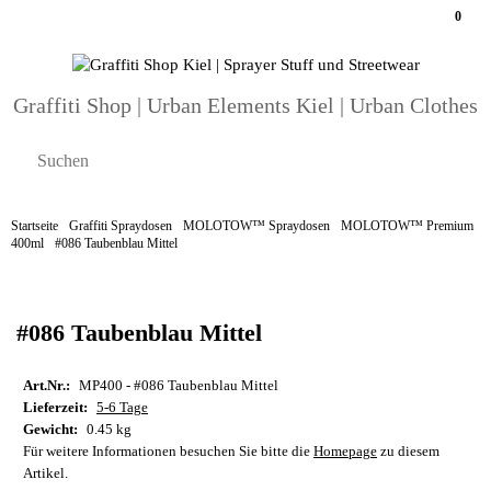
0
Graffiti Shop | Urban Elements Kiel | Urban Clothes
Startseite
Graffiti Spraydosen
MOLOTOW™ Spraydosen
MOLOTOW™ Premium
400ml
#086 Taubenblau Mittel
#086 Taubenblau Mittel
Art.Nr.:
MP400 - #086 Taubenblau Mittel
Lieferzeit:
5-6 Tage
Gewicht:
0.45 kg
Für weitere Informationen besuchen Sie bitte die
Homepage
zu diesem
Artikel.