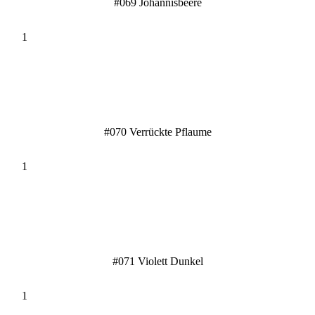
#069 Johannisbeere
#070 Verrückte Pflaume
#071 Violett Dunkel