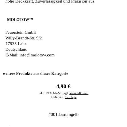
hohe Deckkraft, Zuverlässigkeit und Präzision aus.
MOLOTOW™
Feuerstein GmbH
Willy-Brandt-Str. 9/2
77933 Lahr
Deutschland
E-Mail: info@molotow.com
weitere Produkte aus dieser Kategorie
4,90 €
inkl. 19 % MwSt. zzgl.
Versandkosten
Lieferzeit:
5-6 Tage
#001 Jasmingelb