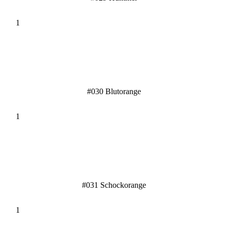
#030 Blutorange
#031 Schockorange