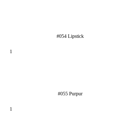
#054 Lipstick
#055 Purpur