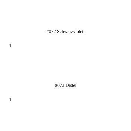
#072 Schwarzviolett
#073 Distel