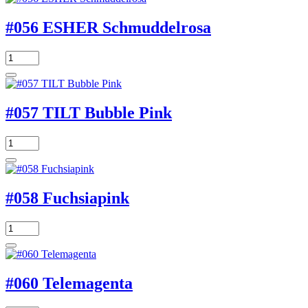
#056 ESHER Schmuddelrosa
#057 TILT Bubble Pink
#058 Fuchsiapink
#060 Telemagenta