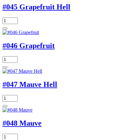
#045 Grapefruit Hell
#046 Grapefruit
#047 Mauve Hell
#048 Mauve