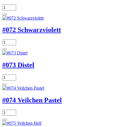
#072 Schwarzviolett
#073 Distel
#074 Veilchen Pastel