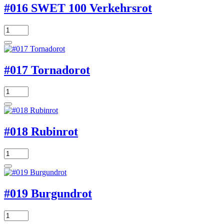
#016 SWET 100 Verkehrsrot
#017 Tornadorot
#018 Rubinrot
#019 Burgundrot