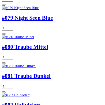
#079 Night Seen Blue
#080 Traube Mittel
#081 Traube Dunkel
#083 Hellviolett