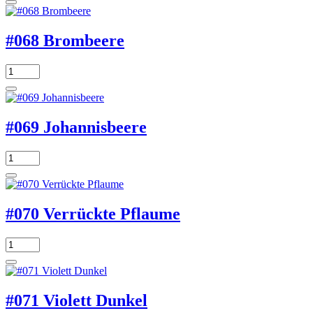
#068 Brombeere
#069 Johannisbeere
#070 Verrückte Pflaume
#071 Violett Dunkel