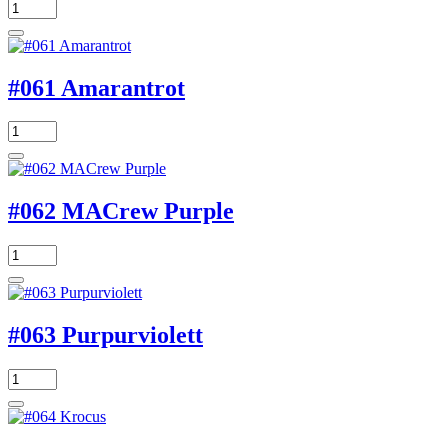
#061 Amarantrot
#062 MACrew Purple
#063 Purpurviolett