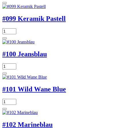
#099 Keramik Pastell
#100 Jeansblau
#101 Wild Wane Blue
#102 Marineblau