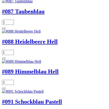
#087 Taubenblau
#088 Heidelbeere Hell
#089 Himmelblau Hell
#091 Schockblau Pastell