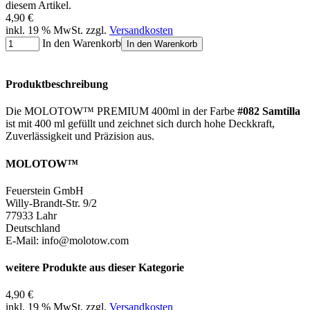
diesem Artikel.
4,90 €
inkl. 19 % MwSt. zzgl.
Versandkosten
In den Warenkorb
In den Warenkorb
Produktbeschreibung
Die MOLOTOW™ PREMIUM 400ml in der Farbe
#082 Samtilla
ist mit 400 ml gefüllt und zeichnet sich durch hohe Deckkraft,
Zuverlässigkeit und Präzision aus.
MOLOTOW™
Feuerstein GmbH
Willy-Brandt-Str. 9/2
77933 Lahr
Deutschland
E-Mail: info@molotow.com
weitere Produkte aus dieser Kategorie
4,90 €
inkl. 19 % MwSt. zzgl.
Versandkosten