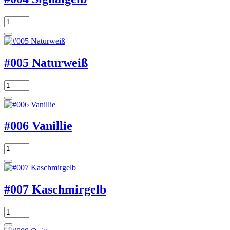
#005 Naturweiß
#006 Vanillie
#007 Kaschmirgelb