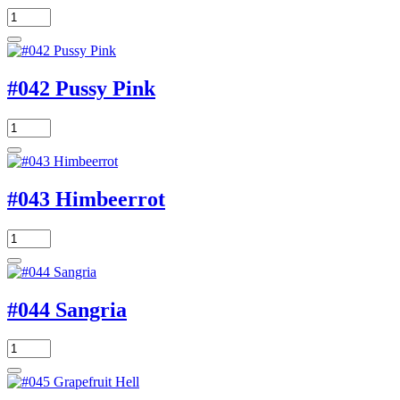
#042 Pussy Pink
#043 Himbeerrot
#044 Sangria