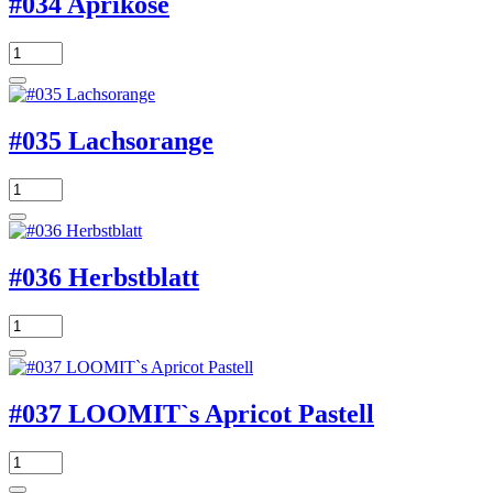
#034 Aprikose
#035 Lachsorange
#036 Herbstblatt
#037 LOOMIT`s Apricot Pastell