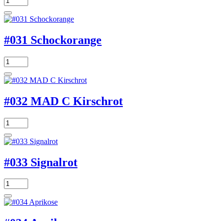
#031 Schockorange
#032 MAD C Kirschrot
#033 Signalrot