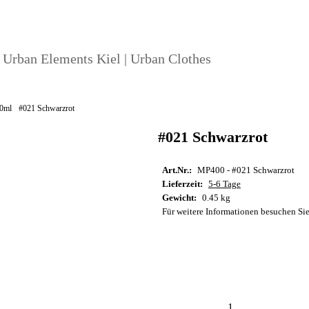
| Urban Elements Kiel | Urban Clothes
0ml
#021 Schwarzrot
#021 Schwarzrot
Art.Nr.:
MP400 - #021 Schwarzrot
Lieferzeit:
5-6 Tage
Gewicht:
0.45 kg
Für weitere Informationen besuchen Sie