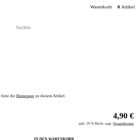
Warenkorb
0
Artikel
 bitte die
Homepage
zu diesem Artikel.
4,90 €
inkl. 19 % MwSt. zzgl.
Versandkosten
IN DEN WARENKORB