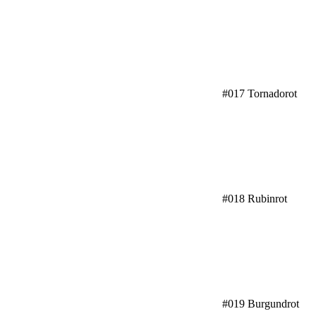
#017 Tornadorot
#018 Rubinrot
#019 Burgundrot