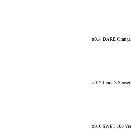
#014 DARE Orange
#015 Linda`s Sunset
#016 SWET 100 Verk