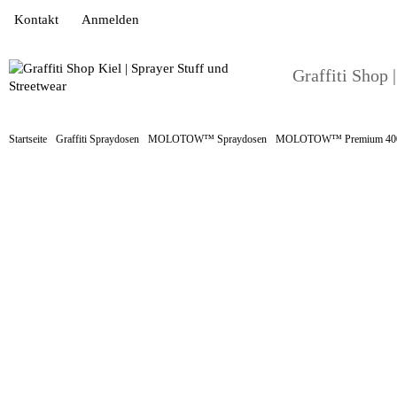
Kontakt
Anmelden
Graffiti Shop 
Startseite
Graffiti Spraydosen
MOLOTOW™ Spraydosen
MOLOTOW™ Premium 40