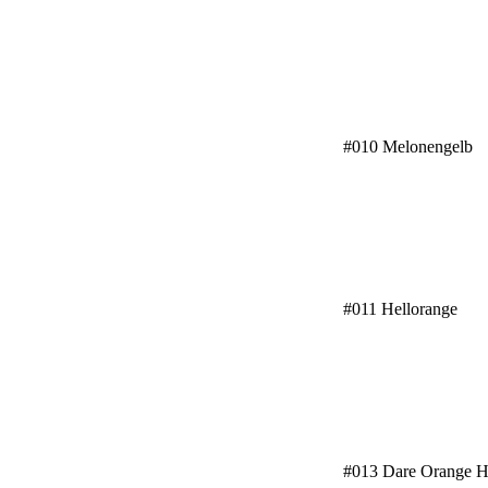
#010 Melonengelb
#011 Hellorange
#013 Dare Orange H