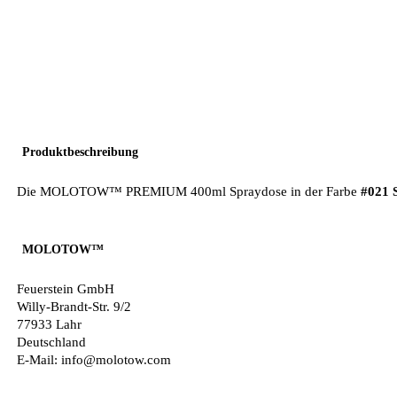
Produktbeschreibung
Die MOLOTOW™ PREMIUM 400ml Spraydose in der Farbe
#021 
MOLOTOW™
Feuerstein GmbH
Willy-Brandt-Str. 9/2
77933 Lahr
Deutschland
E-Mail: info@molotow.com