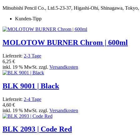
Mitsubishi Pencil Co., Ltd.5-23-37, Higashi-Ohi, Shinagawa, Tokyo
Kunden-Tipp
MOLOTOW BURNER Chrom | 600ml
Lieferzeit:
2-3 Tage
6,25 €
inkl. 19 % MwSt. zzgl.
Versandkosten
BLK 9001 | Black
Lieferzeit:
2-4 Tage
4,60 €
inkl. 19 % MwSt. zzgl.
Versandkosten
BLK 2093 | Code Red