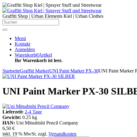
Graffiti Shop | Urban Elements Kiel | Urban Clothes
Menü
Kontakt
Anmelden
Warenkorb
0
Artikel
Ihr Warenkorb ist leer.
Startseite
Graffiti Marker
UNI Paint Marker PX-30
UNI Paint Marker
UNI Paint Marker PX-30 SILB
Lieferzeit:
2-4 Tage
Gewicht:
0.25 kg
HAN:
Uni Mitsubishi Pencil Company
6,50 €
inkl. 19 % MwSt. zzgl.
Versandkosten