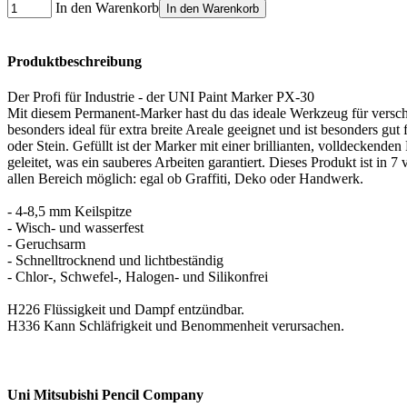
In den Warenkorb
In den Warenkorb
Produktbeschreibung
Der Profi für Industrie - der UNI Paint Marker PX-30
Mit diesem Permanent-Marker hast du das ideale Werkzeug für versch
besonders ideal für extra breite Areale geeignet und ist besonders gut
oder Stein. Gefüllt ist der Marker mit einer brillianten, volldeckende
geleitet, was ein sauberes Arbeiten garantiert. Dieses Produkt ist in
allen Bereich möglich: egal ob Graffiti, Deko oder Handwerk.
- 4-8,5 mm Keilspitze
- Wisch- und wasserfest
- Geruchsarm
- Schnelltrocknend und lichtbeständig
- Chlor-, Schwefel-, Halogen- und Silikonfrei
H226 Flüssigkeit und Dampf entzündbar.
H336 Kann Schläfrigkeit und Benommenheit verursachen.
Uni Mitsubishi Pencil Company