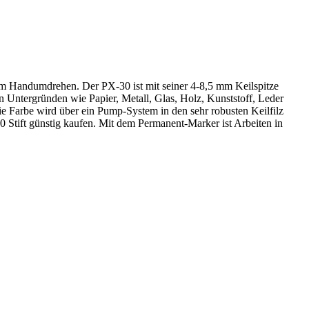
im Handumdrehen. Der PX-30 ist mit seiner 4-8,5 mm Keilspitze
len Untergründen wie Papier, Metall, Glas, Holz, Kunststoff, Leder
 Die Farbe wird über ein Pump-System in den sehr robusten Keilfilz
30 Stift günstig kaufen. Mit dem Permanent-Marker ist Arbeiten in