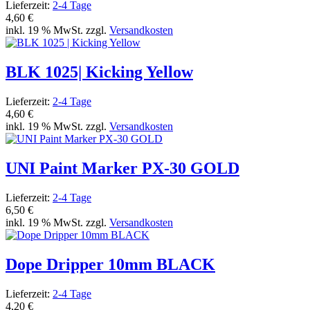
Lieferzeit:
2-4 Tage
4,60 €
inkl. 19 % MwSt. zzgl.
Versandkosten
BLK 1025| Kicking Yellow
Lieferzeit:
2-4 Tage
4,60 €
inkl. 19 % MwSt. zzgl.
Versandkosten
UNI Paint Marker PX-30 GOLD
Lieferzeit:
2-4 Tage
6,50 €
inkl. 19 % MwSt. zzgl.
Versandkosten
Dope Dripper 10mm BLACK
Lieferzeit:
2-4 Tage
4,20 €