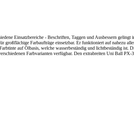
iedene Einsatzbereiche - Beschriften, Taggen und Ausbessern gelingt 
 für großflächige Farbaufträge einsetzbar. Er funktioniert auf nahezu al
n Farbtinte auf Ölbasis, welche wasserbeständig und lichtbeständig ist.
 7 verschiedenen Farbvarianten verfügbar. Den extrabreiten Uni Ball PX-