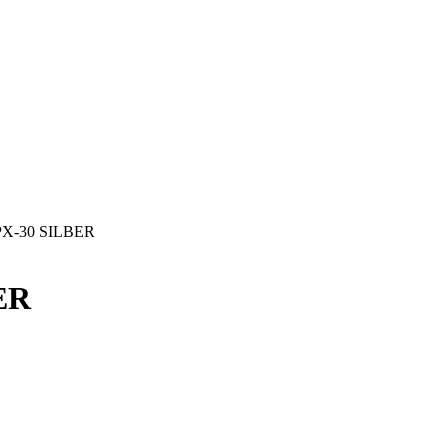
 PX-30 SILBER
ER