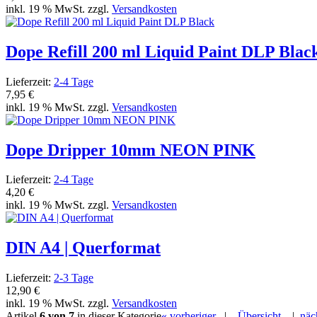
inkl. 19 % MwSt. zzgl.
Versandkosten
Dope Refill 200 ml Liquid Paint DLP Blac
Lieferzeit:
2-4 Tage
7,95 €
inkl. 19 % MwSt. zzgl.
Versandkosten
Dope Dripper 10mm NEON PINK
Lieferzeit:
2-4 Tage
4,20 €
inkl. 19 % MwSt. zzgl.
Versandkosten
DIN A4 | Querformat
Lieferzeit:
2-3 Tage
12,90 €
inkl. 19 % MwSt. zzgl.
Versandkosten
Artikel
6 von 7
in dieser Kategorie
« vorheriger
|
Übersicht
|
näc