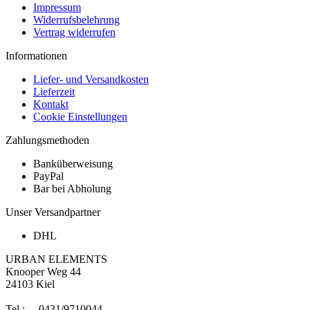
Impressum
Widerrufsbelehrung
Vertrag widerrufen
Informationen
Liefer- und Versandkosten
Lieferzeit
Kontakt
Cookie Einstellungen
Zahlungsmethoden
Banküberweisung
PayPal
Bar bei Abholung
Unser Versandpartner
DHL
URBAN ELEMENTS
Knooper Weg 44
24103 Kiel
Tel.: 0431/9710044