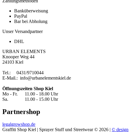
Zahlungsmethoden
Banküberweisung
PayPal
Bar bei Abholung
Unser Versandpartner
DHL
URBAN ELEMENTS
Knooper Weg 44
24103 Kiel
Tel.: 0431/9710044
E-Mail.: info@urbanelementskiel.de
Öffnungszeiten Shop Kiel
Mo - Fr. 11.00 - 18.00 Uhr
Sa. 11.00 - 15.00 Uhr
Partnershop
legalgrowshop.de
Graffiti Shop Kiel | Sprayer Stuff und Streetwear © 2026 |
© design