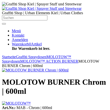
Graffiti Shop | Urban Elements Kiel | Urban Clothes
Menü
Kontakt
Anmelden
Warenkorb
0
Artikel
Ihr Warenkorb ist leer.
Startseite
Graffiti Spraydosen
MOLOTOW™
Spraydosen
MOLOTOW™ ACTION BURNER
MOLOTOW
BURNER Chrom | 600ml
MOLOTOW BURNER Chrom
| 600ml
Art.Nr.:
MAB - Chrom | 600ml