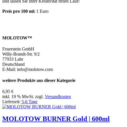
und lassen Sie Ihrer Kreativität freien Lauf!
Preis pro 100 ml:
1 Euro
MOLOTOW™
Feuerstein GmbH
Willy-Brandt-Str. 9/2
77933 Lahr
Deutschland
E-Mail: info@molotow.com
weitere Produkte aus dieser Kategorie
6,95 €
inkl. 19 % MwSt. zzgl.
Versandkosten
Lieferzeit:
5-6 Tage
MOLOTOW BURNER Gold | 600ml