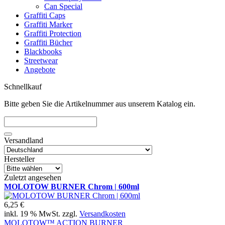
Can Special
Graffiti Caps
Graffiti Marker
Graffiti Protection
Graffiti Bücher
Blackbooks
Streetwear
Angebote
Schnellkauf
Bitte geben Sie die Artikelnummer aus unserem Katalog ein.
Versandland
Hersteller
Zuletzt angesehen
MOLOTOW BURNER Chrom | 600ml
6,25 €
inkl. 19 % MwSt. zzgl.
Versandkosten
MOLOTOW™ ACTION BURNER