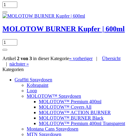
MOLOTOW BURNER Kupfer | 600ml
Artikel
2 von 3
in dieser Kategorie
« vorheriger
|
Übersicht
|
nächster »
Kategorien
Graffiti Spraydosen
Kobrapaint
Loop
MOLOTOW™ Spraydosen
MOLOTOW™ Premium 400ml
MOLOTOW™ Covers All
MOLOTOW™ ACTION BURNER
MOLOTOW™ BURNER Black
MOLOTOW™ Premium 400ml Transparent
Montana Cans Spraydosen
MTN Spraydosen