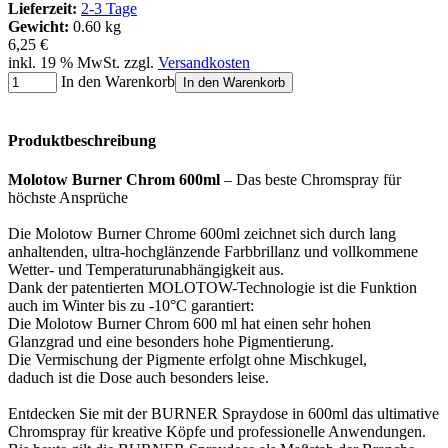
Lieferzeit:
2-3 Tage
Gewicht:
0.60 kg
6,25 €
inkl. 19 % MwSt. zzgl.
Versandkosten
In den Warenkorb
In den Warenkorb
Produktbeschreibung
Molotow Burner Chrom 600ml
– Das beste Chromspray für
höchste Ansprüche
Die
Molotow Burner Chrome 600ml
zeichnet sich
durch lang
anhaltenden, ultra-hochglänzende Farbbrillanz und vollkommene
Wetter- und Temperaturunabhängigkeit aus.
Dank der patentierten MOLOTOW-Technologie ist die Funktion
auch im Winter bis zu -10°C garantiert:
Die Molotow Burner Chrom 600 ml hat einen sehr hohen
Glanzgrad und eine besonders hohe Pigmentierung.
Die Vermischung der Pigmente erfolgt ohne Mischkugel,
daduch ist die Dose auch besonders leise.
Entdecken Sie mit der BURNER Spraydose in 600ml das ultimative
Chromspray für kreative Köpfe und professionelle Anwendungen.