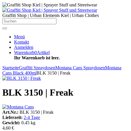
Graffiti Shop | Urban Elements Kiel | Urban Clothes
Menü
Kontakt
Anmelden
Warenkorb
0
Artikel
Ihr Warenkorb ist leer.
Startseite
Graffiti Spraydosen
Montana Cans Spraydosen
Montana
Cans Black 400ml
BLK 3150 | Freak
BLK 3150 | Freak
Art.Nr.:
BLK 3150 | Freak
Lieferzeit:
2-4 Tage
Gewicht:
0.45 kg
4,60 €