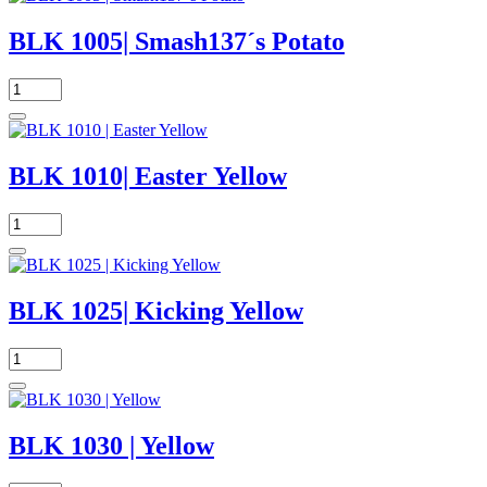
BLK 1005| Smash137´s Potato
BLK 1010| Easter Yellow
BLK 1025| Kicking Yellow
BLK 1030 | Yellow