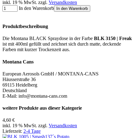
inkl. 19 % MwSt. zzgl.
Versandkosten
In den Warenkorb
In den Warenkorb
Produktbeschreibung
Die Montana BLACK Spraydose in der Farbe
BLK 3150 | Freak
ist mit 400ml gefüllt und zeichnet sich durch matte, deckende
Farben mit kurzer Trockenzeit aus.
Montana Cans
European Aerosols GmbH / MONTANA-CANS
Häusserstraße 36
69115 Heidelberg
Deutschland
E-Mail: info@montana-cans.com
weitere Produkte aus dieser Kategorie
4,60 €
inkl. 19 % MwSt. zzgl.
Versandkosten
Lieferzeit:
2-4 Tage