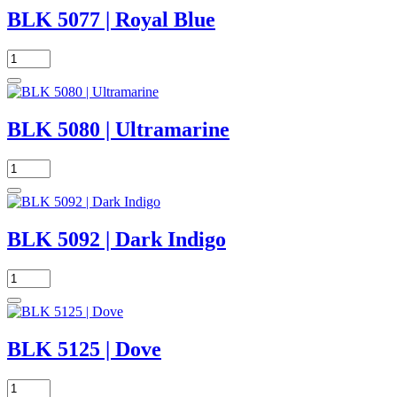
BLK 5077 | Royal Blue
BLK 5080 | Ultramarine
BLK 5092 | Dark Indigo
BLK 5125 | Dove