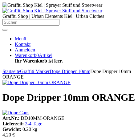
Graffiti Shop | Urban Elements Kiel | Urban Clothes
Menü
Kontakt
Anmelden
Warenkorb
0
Artikel
Ihr Warenkorb ist leer.
Startseite
Graffiti Marker
Dope Dripper 10mm
Dope Dripper 10mm
ORANGE
Dope Dripper 10mm ORANGE
Art.Nr.:
DD10MM-ORANGE
Lieferzeit:
2-4 Tage
Gewicht:
0.20 kg
4,20 €