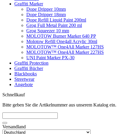
Graffiti Marker
Dope Dripper 10mm
Dope Dripper 18mm
Dope Refill Liquid Paint 200ml
Grog Full Metal Paint 200 ml
Grog Squeezer 10 mm
MOLOTOW Burner Marker 640 PP
Molotow Refill One4all Acrylic 30ml
MOLOTOW™ One4All Marker 127HS
MOLOTOW™ One4All Marker 227HS
UNI Paint Marker PX-30
Graffiti Protection
Graffiti Bücher
Blackbooks
Streetwear
Angebote
Schnellkauf
Bitte geben Sie die Artikelnummer aus unserem Katalog ein.
Versandland