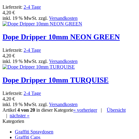
Lieferzeit:
2-4 Tage
4,20 €
inkl. 19 % MwSt. zzgl.
Versandkosten
Dope Dripper 10mm NEON GREEN
Lieferzeit:
2-4 Tage
4,20 €
inkl. 19 % MwSt. zzgl.
Versandkosten
Dope Dripper 10mm TURQUISE
Lieferzeit:
2-4 Tage
4,20 €
inkl. 19 % MwSt. zzgl.
Versandkosten
Artikel
4 von 20
in dieser Kategorie
« vorheriger
|
Übersicht
|
nächster »
Kategorien
Graffiti Spraydosen
Graffiti Caps